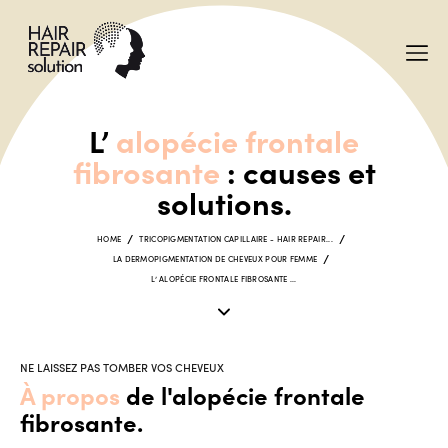
L’
alopécie frontale
fibrosante
: causes et
solutions.
HOME
TRICOPIGMENTATION CAPILLAIRE - HAIR REPAIR...
LA DERMOPIGMENTATION DE CHEVEUX POUR FEMME
L’ ALOPÉCIE FRONTALE FIBROSANTE ...
NE LAISSEZ PAS TOMBER VOS CHEVEUX
À propos
de l'alopécie frontale
fibrosante.