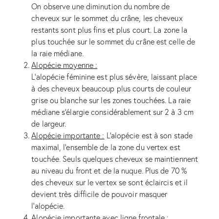
On observe une diminution du nombre de
cheveux sur le sommet du crâne, les cheveux
restants sont plus fins et plus court. La zone la
plus touchée sur le sommet du crâne est celle de
la raie médiane.
Alopécie moyenne :
L’alopécie féminine est plus sévère, laissant place
à des cheveux beaucoup plus courts de couleur
grise ou blanche sur les zones touchées. La raie
médiane s’élargie considérablement sur 2 à 3 cm
de largeur.
Alopécie importante :
L’alopécie est à son stade
maximal, l’ensemble de la zone du vertex est
touchée. Seuls quelques cheveux se maintiennent
au niveau du front et de la nuque. Plus de 70 %
des cheveux sur le vertex se sont éclaircis et il
devient très difficile de pouvoir masquer
l’alopécie.
Alopécie importante avec ligne frontale :