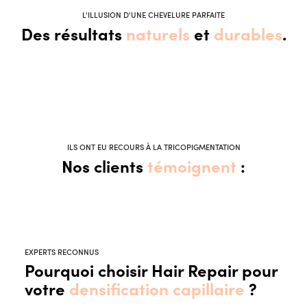
L'ILLUSION D'UNE CHEVELURE PARFAITE
Des résultats
naturels
et
durables
.
ILS ONT EU RECOURS À LA TRICOPIGMENTATION
Nos clients
témoignent
:
EXPERTS RECONNUS
Pourquoi choisir Hair Repair pour
votre
densification capillaire
?